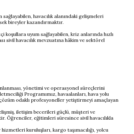
 sağlayabilen, havacılık alanındaki gelişmeleri
sek bireyler kazandırmaktır.
çi koşullara uyum sağlayabilen, kriz anlarında hızlı
rası sivil havacılık mevzuatına hâkim ve sektörel
anlanması, yönetimi ve operasyonel süreçlerini
şletmeciliği Programımız, havaalanları, hava yolu
 ve çözüm odaklı profesyoneller yetiştirmeyi amaçlayan
şmiş, iletişim becerileri güçlü, müşteri ve
 Öğrenciler, eğitimleri süresince sivil havacılıkla
r hizmetleri kuruluşları, kargo taşımacılığı, yolcu