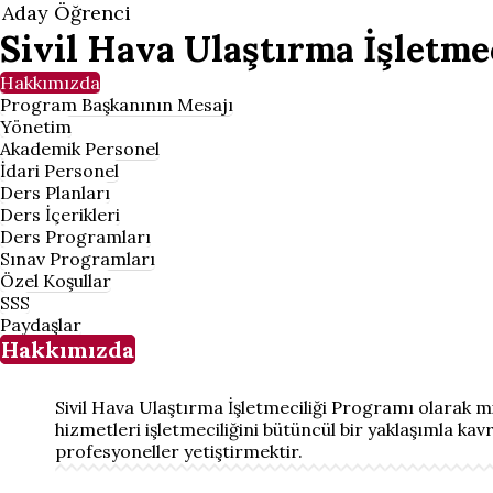
Aday Öğrenci
Sivil Hava Ulaştırma İşletmec
Hakkımızda
Program Başkanının Mesajı
Yönetim
Akademik Personel
İdari Personel
Ders Planları
Ders İçerikleri
Ders Programları
Sınav Programları
Özel Koşullar
SSS
Paydaşlar
Hakkımızda
Sivil Hava Ulaştırma İşletmeciliği Programı olarak mi
hizmetleri işletmeciliğini bütüncül bir yaklaşımla kav
profesyoneller yetiştirmektir.