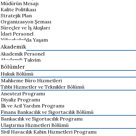
Müdürün Mesajı
Kalite Politikası
Stratejik Plan
Organizasyon Şeması
Süreçler ve İş Akışları
İdari Personel
Yüksekokulda Yaşam
Akademik
Akademik Personel
Akademik Takvim
Bölümler
Hukuk Bölümü
Mahkeme Büro Hizmetleri
Tıbbi Hizmetler ve Teknikler Bölümü
Anestezi Programı
Diyaliz Programı
İlk ve Acil Yardım Programı
Finans Bankacılık ve Sigortacılık Bölümü
Bankacılık ve Sigortacılık Programı
Ulaştırma Hizmetleri Bölümü
Sivil Havacılık Kabin Hizmetleri Programı