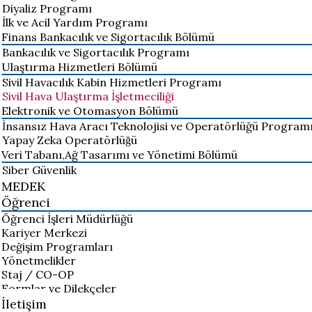
Diyaliz Programı
İlk ve Acil Yardım Programı
Finans Bankacılık ve Sigortacılık Bölümü
Bankacılık ve Sigortacılık Programı
Ulaştırma Hizmetleri Bölümü
Sivil Havacılık Kabin Hizmetleri Programı
Sivil Hava Ulaştırma İşletmeciliği
Elektronik ve Otomasyon Bölümü
İnsansız Hava Aracı Teknolojisi ve Operatörlüğü Program
Yapay Zeka Operatörlüğü
Veri Tabanı,Ağ Tasarımı ve Yönetimi Bölümü
Siber Güvenlik
MEDEK
Öğrenci
Öğrenci İşleri Müdürlüğü
Kariyer Merkezi
Değişim Programları
Yönetmelikler
Staj / CO-OP
Formlar ve Dilekçeler
İletişim