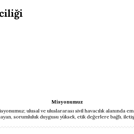
iliği
Misyonumuz
syonumuz; ulusal ve uluslararası sivil havacılık alanında emn
rayan, sorumluluk duygusu yüksek, etik değerlere bağlı, ileti