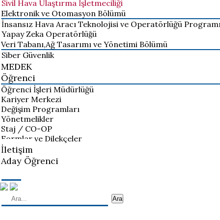
Sivil Hava Ulaştırma İşletmeciliği
Elektronik ve Otomasyon Bölümü
İnsansız Hava Aracı Teknolojisi ve Operatörlüğü Program
Yapay Zeka Operatörlüğü
Veri Tabanı,Ağ Tasarımı ve Yönetimi Bölümü
Siber Güvenlik
MEDEK
Öğrenci
Öğrenci İşleri Müdürlüğü
Kariyer Merkezi
Değişim Programları
Yönetmelikler
Staj / CO-OP
Formlar ve Dilekçeler
İletişim
Aday Öğrenci
Ara