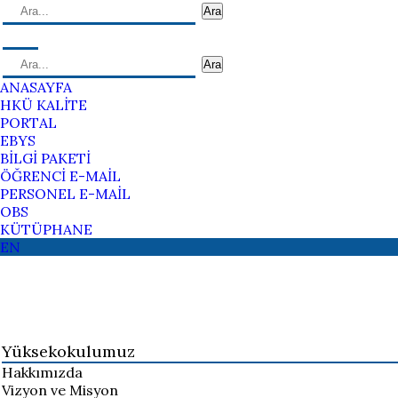
Ara
Ara
ANASAYFA
HKÜ KALİTE
PORTAL
EBYS
BİLGİ PAKETİ
ÖĞRENCİ E-MAİL
PERSONEL E-MAİL
OBS
KÜTÜPHANE
EN
Yüksekokulumuz
Hakkımızda
Vizyon ve Misyon