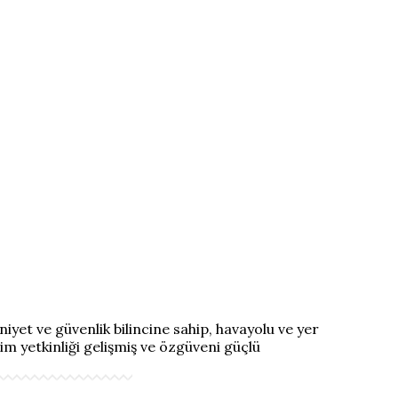
iyet ve güvenlik bilincine sahip, havayolu ve yer
şim yetkinliği gelişmiş ve özgüveni güçlü