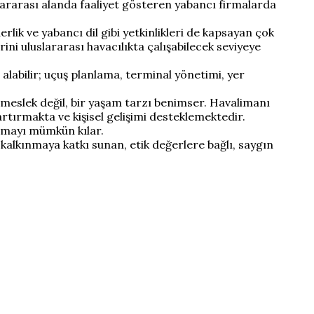
uslararası alanda faaliyet gösteren yabancı firmalarda
rlik ve yabancı dil gibi yetkinlikleri de kapsayan çok
ini uluslararası havacılıkta çalışabilecek seviyeye
alabilir; uçuş planlama, terminal yönetimi, yer
r meslek değil, bir yaşam tarzı benimser. Havalimanı
tırmakta ve kişisel gelişimi desteklemektedir.
 olmayı mümkün kılar.
alkınmaya katkı sunan, etik değerlere bağlı, saygın